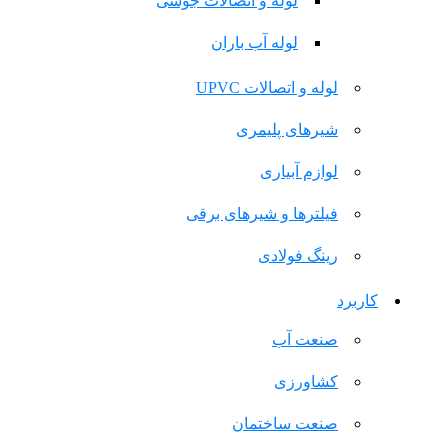
لوله و اتصالات جوشی
لوله آب باران
لوله و اتصالات UPVC
شیرهای پلیمری
لوازم آبیاری
فیلترها و شیرهای برقی
رینگ فولادی
کاربرد
صنعت آب
کشاورزی
صنعت ساختمان