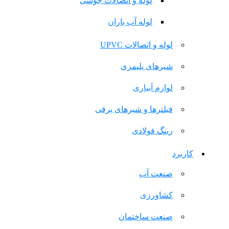
لوله و اتصالات جوشی
لوله آب باران
لوله و اتصالات UPVC
شیرهای پلیمری
لوازم آبیاری
فیلترها و شیرهای برقی
رینگ فولادی
کاربرد
صنعت آب
کشاورزی
صنعت ساختمان