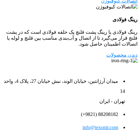
اتصالات کیوفیوژن
رینگ فولادی
رینگ فولادی یا رینگ پشت فلنچ یک حلقه فولادی است که در پشت
فلنچ قرار می‌گیرد تا از اتصال و آب‌بندی مناسب بین فلنچ و لوله یا
اتصالات اطمینان حاصل شود.
دیدن محصولات
میدان آرژانتین، خیابان الوند، نبش خیابان 27، پلاک 4، واحد
14
تهران - ایران
88208182 (9821+)
info@texonir.com